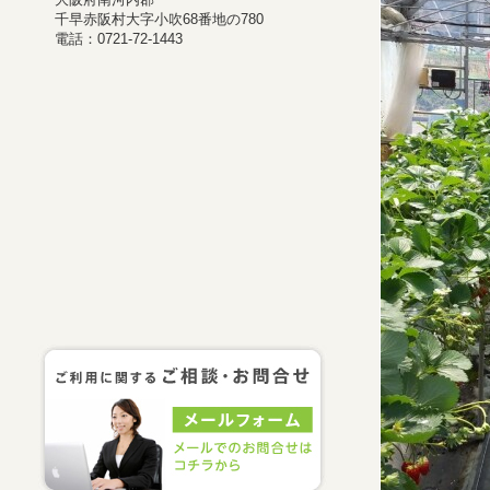
千早赤阪村大字小吹68番地の780
電話：0721-72-1443