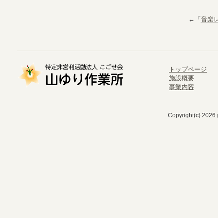
←「
音楽レ
トップページ
施設概要
事業内容
Copyright(c) 202