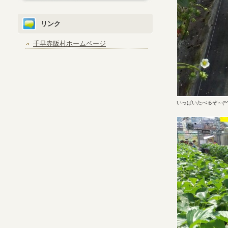
リンク
千早赤阪村ホームページ
いっぱいたべるぞ～(^^