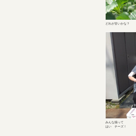
どれが甘いかな？
みんな揃って
はい チーズ！