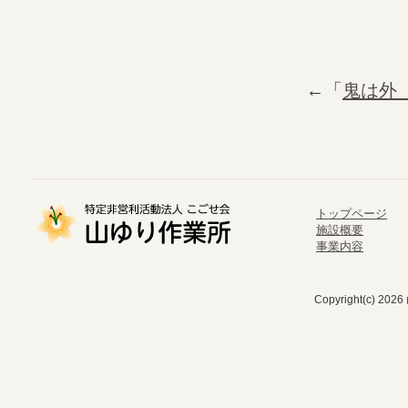
←「
鬼は外
トップページ
施設概要
事業内容
Copyright(c) 202