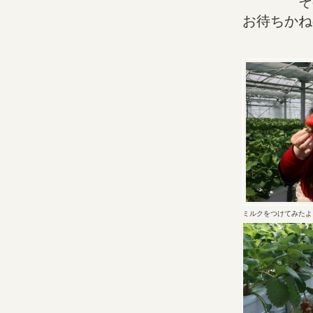
その後 
お待ちかね
ミルクをつけてみたよ