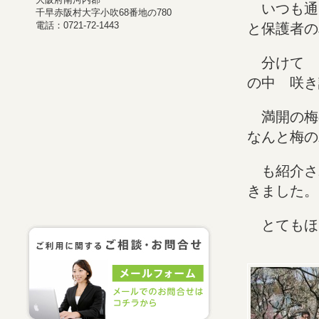
いつも通
千早赤阪村大字小吹68番地の780
電話：0721-72-1443
と保護者の
分けて 
の中 咲き
満開の梅
なんと梅の
も紹介さ
きました
とてもほ