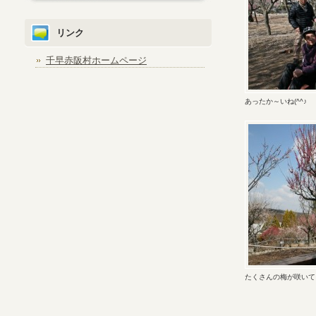
リンク
千早赤阪村ホームページ
あったか～いね(^^♪
たくさんの梅が咲いてま