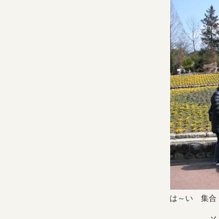
は～い 集合