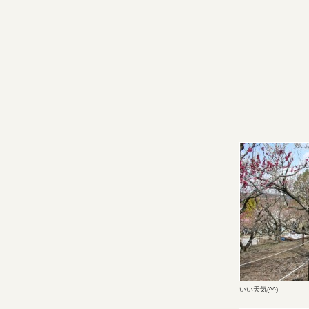
いい天気(^^)