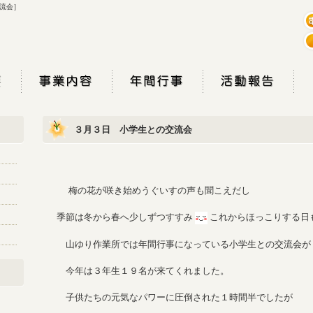
流会］
３月３日 小学生との交流会
梅の花が咲き始めうぐいすの声も聞こえだし
季節は冬から春へ少しずつすすみ
これからほっこりする日
山ゆり作業所では年間行事になっている小学生との交流会が
今年は３年生１９名が来てくれました。
子供たちの元気なパワーに圧倒された１時間半でしたが