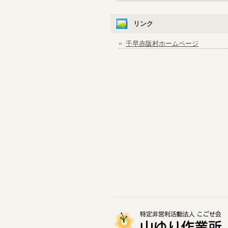
リンク
千早赤阪村ホームページ