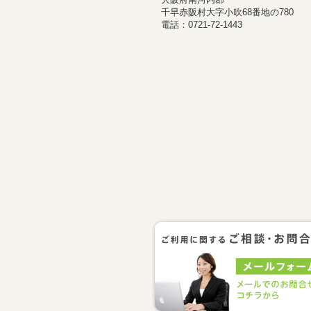
千早赤阪村大字小吹68番地の780
電話：0721-72-1443